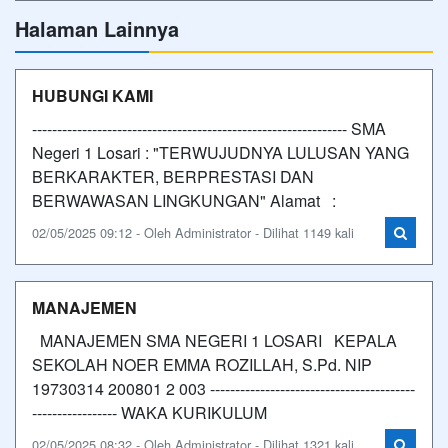
Halaman Lainnya
HUBUNGI KAMI
--------------------------------------------------------------- SMA
Negeri 1 Losari : "TERWUJUDNYA LULUSAN YANG
BERKARAKTER, BERPRESTASI DAN
BERWAWASAN LINGKUNGAN" Alamat :
02/05/2025 09:12 - Oleh Administrator - Dilihat 1149 kali
MANAJEMEN
MANAJEMEN SMA NEGERI 1 LOSARI KEPALA
SEKOLAH NOER EMMA ROZILLAH, S.Pd. NIP
19730314 200801 2 003 -----------------------------------------
----------------- WAKA KURIKULUM
02/05/2025 08:32 - Oleh Administrator - Dilihat 1321 kali