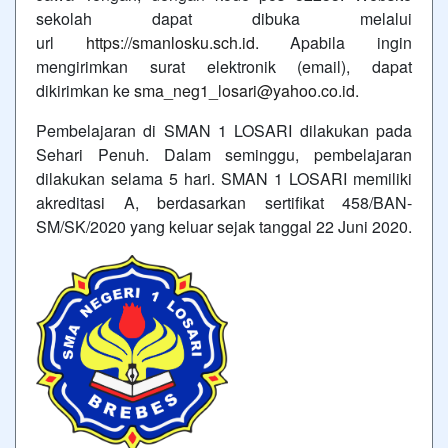
sekolah dapat dibuka melalui
url
https://smanlosku.sch.id
. Apabila ingin
mengirimkan surat elektronik (email), dapat
dikirimkan ke
sma_neg1_losari@yahoo.co.id
.
Pembelajaran di SMAN 1 LOSARI dilakukan pada
Sehari Penuh. Dalam seminggu, pembelajaran
dilakukan selama 5 hari. SMAN 1 LOSARI memiliki
akreditasi A, berdasarkan sertifikat 458/BAN-
SM/SK/2020 yang keluar sejak tanggal 22 Juni 2020.