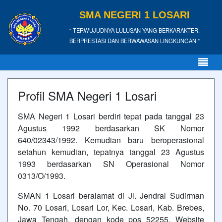
SMA NEGERI 1 LOSARI
“ TERWUJUDNYA LULUSAN YANG BERKARAKTER,
BERPRESTASI DAN BERWAWASAN LINGKUNGAN ”
Profil SMA Negeri 1 Losari
SMA Negeri 1 Losari berdiri tepat pada tanggal 23
Agustus 1992 berdasarkan SK Nomor
640/02343/1992. Kemudian baru beroperasional
setahun kemudian, tepatnya tanggal 23 Agustus
1993 berdasarkan SN Operasional Nomor
0313/O/1993.
SMAN 1 Losari beralamat di Jl. Jendral Sudirman
No. 70 Losari, Losari Lor, Kec. Losari, Kab. Brebes,
Jawa Tengah, dengan kode pos 52255. Website