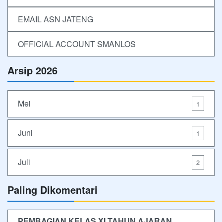
EMAIL ASN JATENG
OFFICIAL ACCOUNT SMANLOS
Arsip 2026
Mei
1
Juni
1
Juli
2
Paling Dikomentari
PEMBAGIAN KELAS XI TAHUN AJARAN