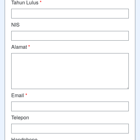
Tahun Lulus
*
NIS
Alamat
*
Email
*
Telepon
Handphone