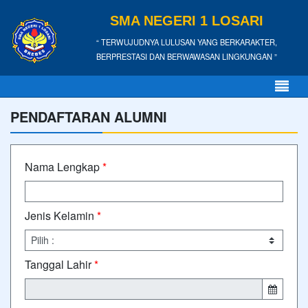
SMA NEGERI 1 LOSARI
“ TERWUJUDNYA LULUSAN YANG BERKARAKTER,
BERPRESTASI DAN BERWAWASAN LINGKUNGAN ”
PENDAFTARAN ALUMNI
Nama Lengkap
*
Jenis Kelamin
*
Tanggal Lahir
*