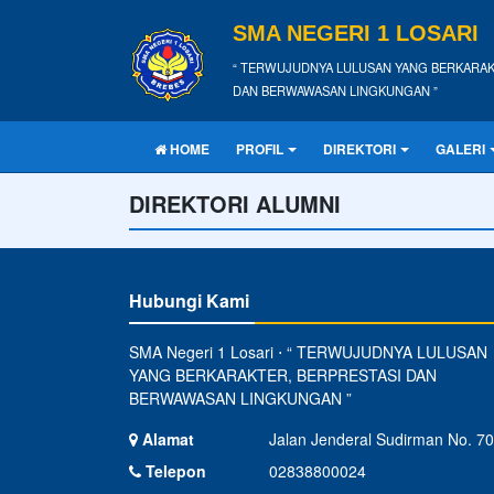
SMA NEGERI 1 LOSARI
“ TERWUJUDNYA LULUSAN YANG BERKARAK
DAN BERWAWASAN LINGKUNGAN ”
HOME
PROFIL
DIREKTORI
GALERI
DIREKTORI ALUMNI
Hubungi Kami
SMA Negeri 1 Losari ⋅ “ TERWUJUDNYA LULUSAN
YANG BERKARAKTER, BERPRESTASI DAN
BERWAWASAN LINGKUNGAN ”
Alamat
Jalan Jenderal Sudirman No. 70
Telepon
02838800024