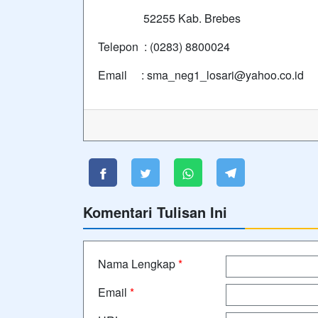
52255 Kab. Brebes
Telepon : (0283) 8800024
Email : sma_neg1_losari@yahoo.co.id
Komentari Tulisan Ini
Nama Lengkap
*
Email
*