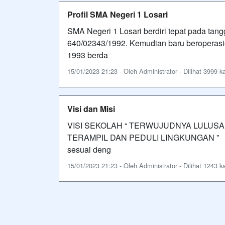
Profil SMA Negeri 1 Losari
SMA Negeri 1 Losari berdiri tepat pada ta
640/02343/1992. Kemudian baru beroperasio
1993 berda
15/01/2023 21:23 - Oleh Administrator - Dilihat 3999 ka
Visi dan Misi
VISI SEKOLAH “ TERWUJUDNYA LULUS
TERAMPIL DAN PEDULI LINGKUNGAN ” MI
sesuai deng
15/01/2023 21:23 - Oleh Administrator - Dilihat 1243 ka