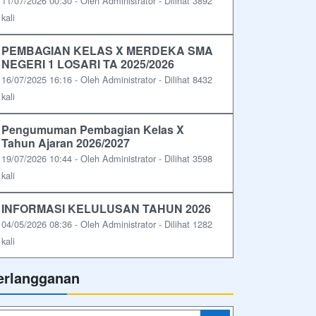
11/07/2026 00:30 - Oleh Administrator - Dilihat 3892
kali
PEMBAGIAN KELAS X MERDEKA SMA
NEGERI 1 LOSARI TA 2025/2026
16/07/2025 16:16 - Oleh Administrator - Dilihat 8432
kali
Pengumuman Pembagian Kelas X
Tahun Ajaran 2026/2027
19/07/2026 10:44 - Oleh Administrator - Dilihat 3598
kali
INFORMASI KELULUSAN TAHUN 2026
04/05/2026 08:36 - Oleh Administrator - Dilihat 1282
kali
erlangganan