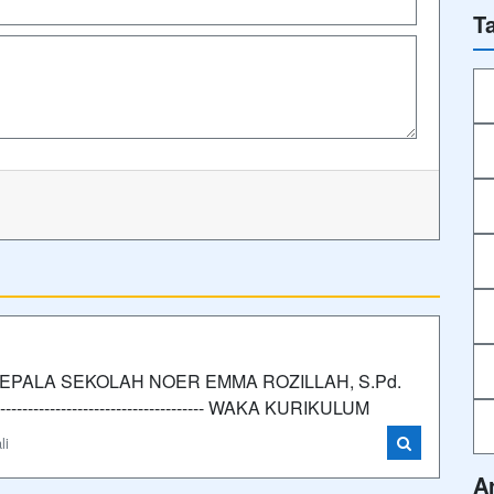
T
PALA SEKOLAH NOER EMMA ROZILLAH, S.Pd.
------------------------------------- WAKA KURIKULUM
li
A