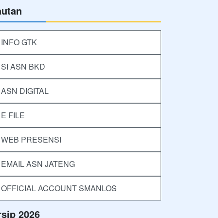
autan
INFO GTK
SI ASN BKD
ASN DIGITAL
E FILE
WEB PRESENSI
EMAIL ASN JATENG
OFFICIAL ACCOUNT SMANLOS
rsip 2026