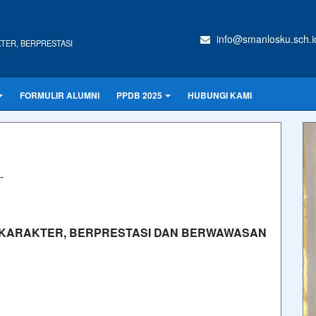
info@smanlosku.sch.i
TER, BERPRESTASI
FORMULIR ALUMNI
PPDB 2025
HUBUNGI KAMI
-
KARAKTER, BERPRESTASI DAN BERWAWASAN