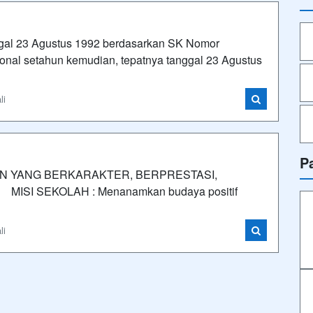
nggal 23 Agustus 1992 berdasarkan SK Nomor
nal setahun kemudian, tepatnya tanggal 23 Agustus
li
P
AN YANG BERKARAKTER, BERPRESTASI,
SI SEKOLAH : Menanamkan budaya positif
li