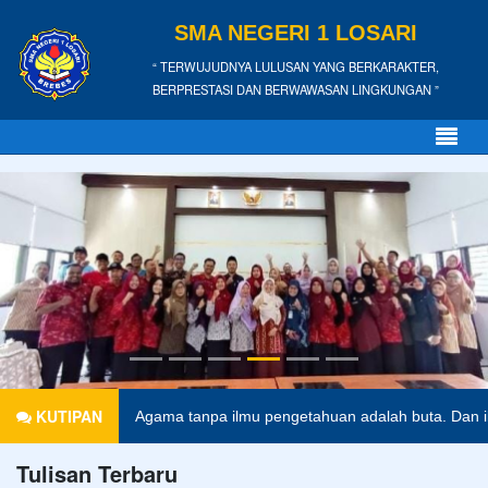
SMA NEGERI 1 LOSARI
“ TERWUJUDNYA LULUSAN YANG BERKARAKTER,
BERPRESTASI DAN BERWAWASAN LINGKUNGAN ”
KUTIPAN
ri ini.
Anonim
Agama tanpa ilmu pengetahuan adalah buta. Dan
Tulisan Terbaru