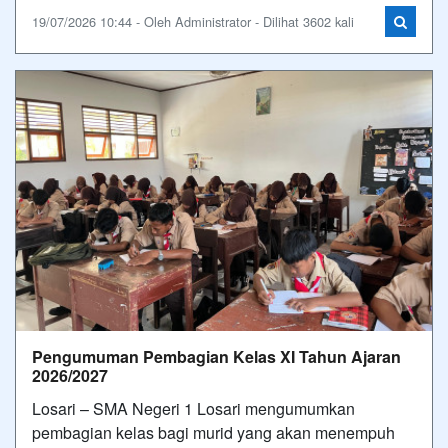
19/07/2026 10:44 - Oleh Administrator - Dilihat 3602 kali
Pengumuman Pembagian Kelas XI Tahun Ajaran
2026/2027
Losari – SMA Negeri 1 Losari mengumumkan
pembagian kelas bagi murid yang akan menempuh