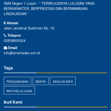
SMA Negeri 1 Losari ⋅ “ TERWUJUDNYA LULUSAN YANG
BERKARAKTER, BERPRESTASI DAN BERWAWASAN
LINGKUNGAN ”
Alamat
Jalan Jenderal Sudirman No. 70
Telepon
02838800024
Email
info@smanlosku.sch.id
Tags
PENGUMUMAN
BERITA
SEKILAS INFO
INFO KELULUSAN
Ikuti Kami